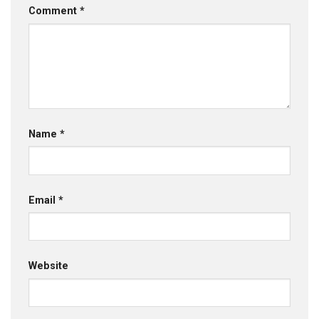
Comment
*
Name
*
Email
*
Website