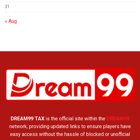
31
« Aug
DREAM99 TAX
is the official site within the
DREAM99
network, providing updated links to ensure players have
easy access without the hassle of blocked or unofficial