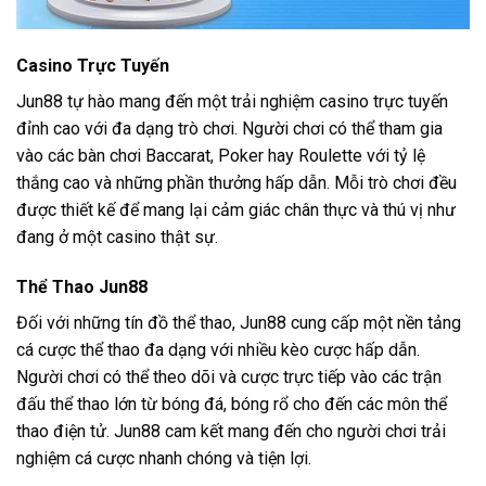
Casino Trực Tuyến
Jun88 tự hào mang đến một trải nghiệm casino trực tuyến
đỉnh cao với đa dạng trò chơi. Người chơi có thể tham gia
vào các bàn chơi Baccarat, Poker hay Roulette với tỷ lệ
thắng cao và những phần thưởng hấp dẫn. Mỗi trò chơi đều
được thiết kế để mang lại cảm giác chân thực và thú vị như
đang ở một casino thật sự.
Thể Thao Jun88
Đối với những tín đồ thể thao, Jun88 cung cấp một nền tảng
cá cược thể thao đa dạng với nhiều kèo cược hấp dẫn.
Người chơi có thể theo dõi và cược trực tiếp vào các trận
đấu thể thao lớn từ bóng đá, bóng rổ cho đến các môn thể
thao điện tử. Jun88 cam kết mang đến cho người chơi trải
nghiệm cá cược nhanh chóng và tiện lợi.