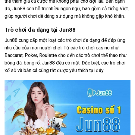
thể tham gia cá cược mà không phải chờ đợi lâu. Bên cạnh
đó, Jun88 còn hỗ trợ nhiều ngôn ngữ, bao gồm cả tiếng Việt,
giúp người chơi dễ dàng sử dụng mà không gặp khó khăn.
Trò chơi đa dạng tại Jun88
Jun88 cung cấp một loạt các trò chơi đa dạng để đáp ứng
nhu cầu của mọi người chơi. Từ các trò chơi casino như
Baccarat, Poker, Roulette cho đến các trò chơi thể thao như
bóng đá, bóng rổ, Jun88 đều có mặt. Đặc biệt, các trò chơi
xổ số và bắn cá cũng rất được yêu thích tại đây.