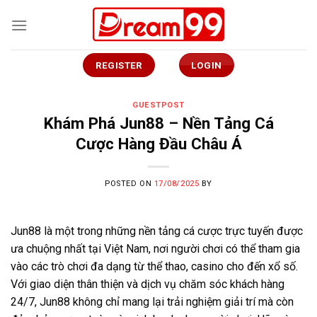
Skip
to
content
REGISTER
LOGIN
GUESTPOST
Khám Phá Jun88 – Nền Tảng Cá
Cược Hàng Đầu Châu Á
POSTED ON
17/08/2025
BY
Jun88 là một trong những nền tảng cá cược trực tuyến được
ưa chuộng nhất tại Việt Nam, nơi người chơi có thể tham gia
vào các trò chơi đa dạng từ thể thao, casino cho đến xổ số.
Với giao diện thân thiện và dịch vụ chăm sóc khách hàng
24/7, Jun88 không chỉ mang lại trải nghiệm giải trí mà còn