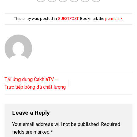
This entry was posted in
GUESTPOST
. Bookmark the
permalink
.
Tải ứng dụng CakhiaTV –
Trực tiếp bóng đá chất lượng
Leave a Reply
Your email address will not be published.
Required
fields are marked
*